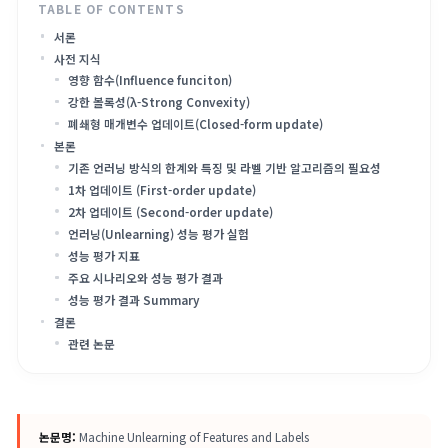
서론
사전 지식
영향 함수(Influence funciton)
강한 볼록성(λ-Strong Convexity)
폐쇄형 매개변수 업데이트(Closed-form update)
본론
기존 언러닝 방식의 한계와 특징 및 라벨 기반 알고리즘의 필요성
1차 업데이트 (First-order update)
2차 업데이트 (Second-order update)
언러닝(Unlearning) 성능 평가 실험
성능 평가 지표
주요 시나리오와 성능 평가 결과
성능 평가 결과 Summary
결론
관련 논문