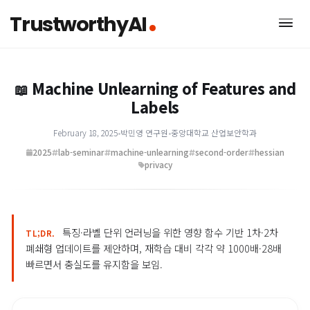
TrustworthyAI
Machine Unlearning of Features 
📖
Labels
February 18, 2025
•
박민영 연구원
•
중앙대학교 산업보안학과
2025
lab-seminar
machine-unlearning
second-order
hessi
privacy
특징·라벨 단위 언러닝을 위한 영향 함수 기반 1차·2차
TL;DR.
폐쇄형 업데이트를 제안하며, 재학습 대비 각각 약 1000배·28
빠르면서 충실도를 유지함을 보임.