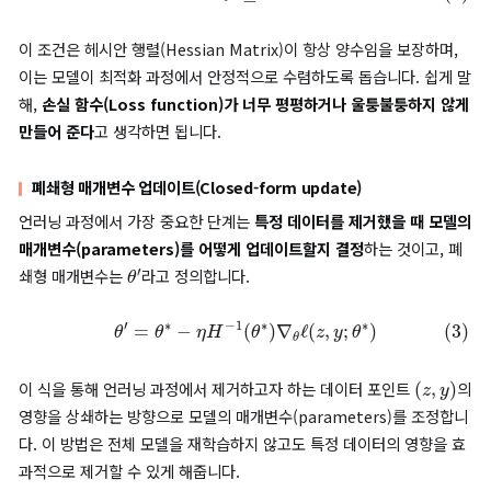
강한 볼록성(λ-Strong Convexity)
강한 볼록성(λ-Strong Convexity)은 최적화 문제의 안정성과 
을 보장하는 중요한 속성으로,
모델 학습 과정이 안정적이고 최적
잘 되도록 보장
합니다. 모델이 학습할 때 최적의 값을 찾기 위해 손
수의 모양이
볼록(convex)
해야 합니다. 강한 볼록성(λ-Strong
Convexity)은 아래와 같이 표현됩니다.
(2)
H
θ
∗
⪰
λ
I
이 조건은 헤시안 행렬(Hessian Matrix)이 항상 양수임을 보장하
이는 모델이 최적화 과정에서 안정적으로 수렴하도록 돕습니다. 쉽
해,
손실 함수(Loss function)가 너무 평평하거나 울퉁불퉁하지
만들어 준다
고 생각하면 됩니다.
폐쇄형 매개변수 업데이트(Closed-form update)