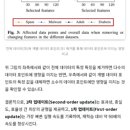
않은 기억 삭제(Unintended Memorization)
,
3) 데이터 포이
대응(Data Poisoning)
이라는 세 가지 주요 시나리오를 중심으로
징 및 라벨 기반 언러닝(Machine Unlearning of Features an
Labels)’의 언러닝 성공 여부를 평가한 결과를 간결하게 정리합니
성능 평가 지표
언러닝의 성공 여부는 다음 세 가지 지표로 평가됩니다.
첫 번째,
효과성(Efficacy)
은 선택된 데이터가 모델에서 얼마나 
제거되었는지 측정합니다.
두 번째,
충실도(Fidelity)
는 언러닝 후 모델이 원래의 성능을 얼
유지하는지 평가합니다.
세 번째,
효율성(Efficiency)
은 재학습(retraining) 대비 언러닝
요되는 시간과 자원을 비교합니다.