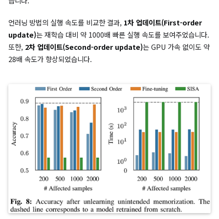
악성코드(Malware)
높음
당뇨병(Diabetes)
높음
시나리오 2. 의도치 않은 정보 기억 제거(Unintended
Memorization)
언어 모델이 신용카드 번호와 같은 민감 정보를 의도치 않게 기억
않도록 방지하는 것을 목표로 합니다.
1차 업데이트(First-order update)
와
2차 업데이트(Second-
order update)
는 노출 지표(Exposure Metric)를 거의 “0”으
여 데이터 추출을 불가능하게 만들어서 효과성(Efficacy)를 높입니
미세 조정(Fine-Tuning)
은 높은 정확도(accuracy)를 유지하지만
감 데이터 삭제에는 실패하여 효과성(Efficacy)이 낮습니다.