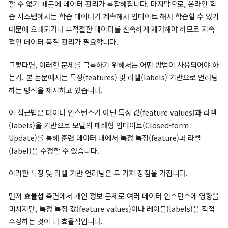
인스턴스 기반 언러닝(Instance-based Unlearning)은 영향을
데이터 포인트 수가 증가할수록 성능 이점이 감소합니다. 따라서 
인스턴스를 제거하는 것은 모델의 성능을 불필요하게 저하시킬 수
니다.
댜음으로,
샤딩(Sharding)
은 데이터를 나누고 일부 데이터를 재
(retraining)하여 속도를 높일 수 있지만, 제거해야 할 데이터가 
질수록 모든 샤드(Shard)를 재훈련해야 할 확률이 높아져 효율성
격히 떨어집니다.
여기서
재훈련(Retraining)
의 주요 도전 과제는 크게 세 가지로 
할 수 있습니다.
대규모 데이터셋에서 작은 변화가 발생할 경우, 전체 모델을 재훈
하므로 많은 시간과 컴퓨팅 자원이 소모됩니다. 또한, 개인정보 관
규를 준수하고 사용자 동의를 받아야 하며, 원본 데이터를 무기한 