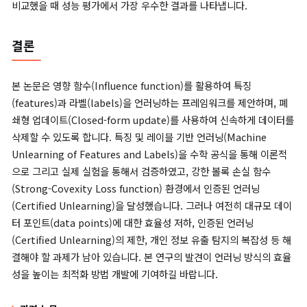
에도 높은 충실도를 유지합니다.
반면,
샤딩(SISA)
은 다수결 투표 방식의 불안정성으로 인해 성능이
습니다.
언러닝 방법의 실행 속도를 비교한 결과,
1차 업데이트(First-ord
update)
는 재학습 대비 약 1000배 빠른 실행 속도를 보여주었습
또한,
2차 업데이트(Second-order update)
는 GPU 가속 없이
28배 속도가 향상되었습니다.