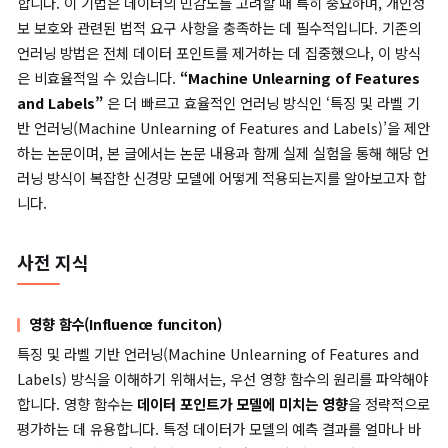
CCPA(California Consumer Privacy Act)와 같은 법적 요구 
이 강화됨에 따라, 특정 데이터 포인트를 안전하게 제거할 수 있는
닝(Unlearning) 기술의 필요성이 커지고 있습니다.
언러닝
(Unlearning)
은
“모델에서 특정 데이터를 제거하는 것과 더불어,
당 데이터를 기반으로 학습한 정보를 효과적으로 없애는 기법”
를 
합니다. 이 기법은 데이터의 민감도를 고려할 때 특히 중요하며, 
보 보호와 관련된 법적 요구 사항을 충족하는 데 필수적입니다. 기
언러닝 방법은 전체 데이터 포인트를 제거하는 데 집중했으나, 이 
은 비효율적일 수 있습니다.
“Machine Unlearning of Featu
and Labels”
은 더 빠르고 효율적인 언러닝 방식인 ‘특징 및 라벨
반 언러닝(Machine Unlearning of Features and Labels)’
하는 논문이며, 본 글에서는 논문 내용과 함께 실제 실험을 통해 해
러닝 방식이 복잡한 신경망 모델에 어떻게 적용되는지를 알아보고
니다.
사전 지식