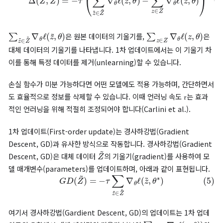
미치지만, 특정 특징 값(feature values)이나 레이블(labels)을
수정하는 것이 더 효율적입니다.
다음으로,
유연성
측면에서 영향 함수(influence functions)를 
여 원래 훈련 데이터의 특정 특징 값(feature values)과 라벨(labe
을 수정할 수 있다는 장점이 존재합니다.
다음으로, 특징 및 라벨 기반 언러닝(Machine Unlearning of
Features and Labels)을 위해서
두 가지 업데이트 전략
을 제안
다.
1차 업데이트 (First-order update)
먼저 1차 업데이트는 손실 함수의 기울기(gradient)를 활용하여 
의 매개변수(parameter)를 조정하는 방법입니다. 이 과정에서 
Z
Z
~
데이터
의 영향을 최소화하고, 대체 데이터
를 사용하여 업데
진행하여 모델 성능을 개선합니다.