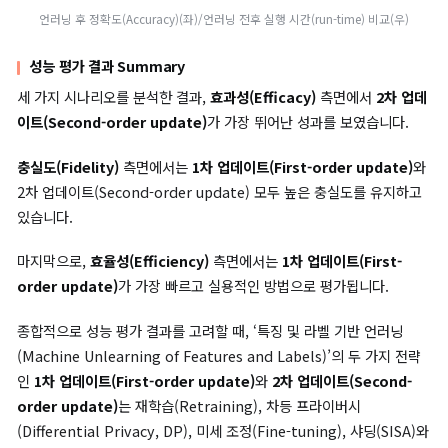
노출 지표(Exposure Metric) 비교
시나리오 3. 데이터 포이즈닝 대응(Data Poisoning)
악의적인 데이터 레이블 조작으로 인한 객체 인식 시스템의 성능 
방지하는 것이 목표입니다.
2차 업데이트(Second-order update)
는 대규모 데이터를 수정