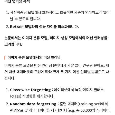
기존 머신 언러닝 모델에서의 일반화 문제
GA와 RL에서 생성한 ‘Non-forgetting class’에 대한 결과는
모
제거하지 않아야 할 데이터 또한 제거했음을 나타냅니다(Over-
forget).
또한 FT와 l1-sparse에서 생성한 ‘forgetting class : “airplan
의 결과에서
모델이 제거해야 할 클래스를 효과적으로 제거하지 
을 알 수 있습니다(Under-forget).
Machine Unlearning in image Classification 
Generation
머신 언러닝 목적