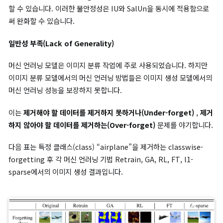
기존 머신 언러닝 모델에서의 불안정성
또한 그래프 (b)에서는 안정적인 정확도 성능을 보이는 Retrain 
과 달리,
사용한 하이퍼파라미터(hyperparameter)에 따라
IU(Influence Unlearning) 의 성능 차이가 크게 변동
하는 것을
할 수 있습니다. 이러한 불안정성은 IU와 SalUn을 동시에 적용함
써 완화할 수 있습니다.
일반성 부족(Lack of Generality)
머신 언러닝 모델은 이미지 분류 작업에 주로 사용되었습니다. 하