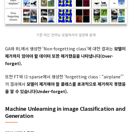
이미지 분류 모델에서의 머신 언러닝 방법들은 이미지 생성 모델
머신 언러닝 성능을 보장하지 못합니다.
이는
제거해야 할 데이터를 제거하지 못하거나(Under-forget)
,
하지 않아야 할 데이터를 제거하는(Over-forget)
문제를 야기합
다음 표는 특정 클래스(class) “airplane”을 제거하는 classwise
forgetting 후 각 머신 언러닝 기법 Retrain, GA, RL, FT, l1-
sparse에서의 이미지 생성 결과입니다.