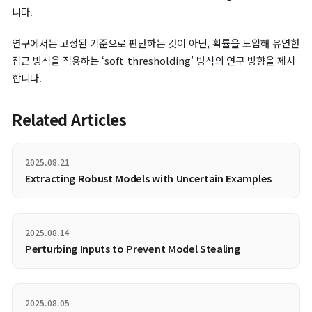
Class-wise forgetting에서의 SalUn, 기존 머신 언러닝 성능 비교
Concept-wise forgetting 의 성능은 NSFW에 속하는 개념 중
‘nudity’를 모델에서 제거한 후 이미지 생성 결과를 통해 측정했
다.