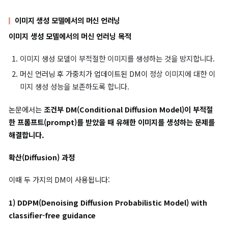
셋 중 랜덤으로 10,000쌍의 데이터셋 제거하기).
평가 지표 : ‘full-stack’ evaluation
이미지 분류 모델에서의 머신 언러닝 성능을 평가합니다. 이때 한 
의 평가 지표만이 모델 전체의 성능을 대표하지 않도록 다섯 가지의
가지표가 사용됩니다.
Unlearning Accuracy(UA)
: 제거 대상 데이터셋에 대한 
정확도를 측정합니다.
Membership Inference Attack(MIA)
: 언러닝 후 제거 
데이터가 데이터셋에 남아있는지의 여부를 확인합니다.
Remaining Accuracy(RA)
: 제거 대상이 아닌 데이터셋에 
언러닝 후 모델의 성능의 유지 정도(fidelity)를 측정합니다.
Testing Accuracy(TA)
: 언러닝 후 모델의 전반적인 데이
대한 정확도를 측정합니다.