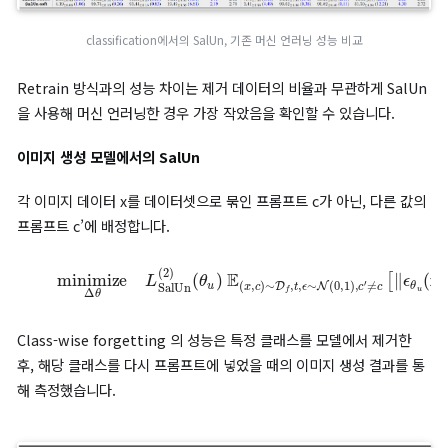
random masking과 saliency masking 성능 비교
Saliency mask의 성능은 위의 표에서 random masking과의
를 통해 확인할 수 있습니다.
특히 weight saliency를 고려하지 않은 random masking 처
에는 Over-forget 현상이 일어나 노이즈만을 생성한 결과를 얻을
있었습니다.
Saliency-based Unlearning
이미지 분류 모델에서의 SalUn
SalUn은 plug-and-play 특성을 이용해 Random Labeling과
사용됩니다. 이때 각 제거 대상 데이터 포인트에 무작위로 라벨을 