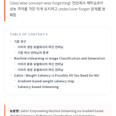
만 업데이트하는 saliency 기반 SalUn을 제안하며, Random
Labeling과 결합한 plug-and-play 방식으로 이미지 분류·생성
(class-wise·concept-wise forgetting) 전반에서 재학습과의
성능 격차를 가장 작게 유지하고 under/over-forget 문제를 
화함.
기존 연구
이미지 생성 모델에서의 머신 언러닝
기존 머신 언러닝의 한계
Machine Unlearning in image Classification and Generatio
이미지 분류 모델에서의 머신 언러닝
이미지 생성 모델에서의 머신 언러닝
SalUn : Weight Saliency is Possibly All You Need for MU
Gradient-based weight saliency map
Saliency-based Unlearning