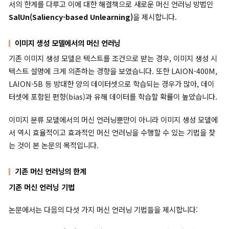
최근 활발히 연구되고 있는 분야이며, 특히 CV(Computer Vision
야에서의 머신 언러닝이 각광받고 있습니다.
본 논문에서는 기존 머신 언러닝이 가지는 한계, 특히 이미지 분류
(image classification)와 이미지 생성(image generation)
서의 한계를 다루고 이에 대한 해결책으로 새로운 머신 언러닝 방
SalUn(Saliency-based Unlearning)
을 제시합니다.
이미지 생성 모델에서의 머신 언러닝
기존 이미지 생성 모델은 텍스트를 조건으로 받는 경우, 이미지 생
텍스트 설명에 크게 의존하는 경향을 보였습니다. 또한 LAION-40
LAION-5B 등 방대한 양의 데이터셋으로 학습되는 경우가 많아, 
터셋에 포함된 편향(bias)과 유해 데이터를 학습할 확률이 높았습
이미지 분류 모델에서의 머신 언러닝뿐만이 아니라 이미지 생성 
서 역시 효율적이고 효과적인 머신 언러닝을 수행할 수 있는 기법을