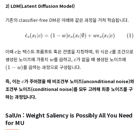
Run-time efficiency(RTE)
: 언러닝 기법을 적용하는 데에
연산 비용(computation time)을 측정합니다.
이미지 생성 모델에서의 머신 언러닝
이미지 생성 모델에서의 머신 언러닝 목적
이미지 생성 모델이 부적절한 이미지를 생성하는 것을 방지합니
머신 언러닝 후 가중치가 업데이트된 DM이
정상 이미지에 대한
미지 생성 성능을 보존하도록 합니다.
논문에서는
조건부 DM(Conditional Diffusion Model)이 부
한 프롬프트(prompt)를 받았을 때 유해한 이미지를 생성하는 문
해결합니다.
확산(Diffusion) 과정
이때 두 가지의 DM이 사용됩니다: