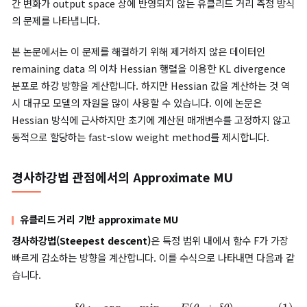
distance)
개념 하에서 가장 빨리 감소하는 기울기를 찾습니다. 
만 이 방법은
매개변수(parameter) 간 중요도를 고려하지 않는
문제점을 갖습니다.
최근 연구 결과 모델의 매개변수(parameter)와 훈련 (training)
은 저차원의 다양체(low-dimensional manifold)에 주로 임베
(embedding)되어있습니다. 이는 특정 다양체에서 일어난 매개
간 변화가 output space 상에 반영되지 않는 유클리드 거리 측정
의 문제를 나타냅니다.
본 논문에서는 이 문제를 해결하기 위해 제거하지 않은 데이터인
remaining data 의 이차 Hessian 행렬을 이용한 KL divergen
분포로 하강 방향을 계산합니다. 하지만 Hessian 값을 계산하는 
시 대규모 모델의 자원을 많이 사용할 수 있습니다. 이에 논문은
Hessian 방식에 근사하지만 초기에 계산된 매개변수를 고정하지
동적으로 할당하는 fast-slow weight method를 제시합니다.