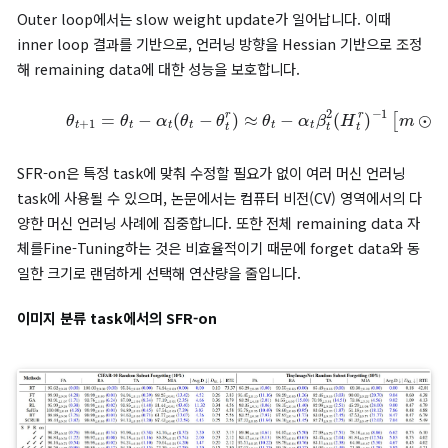
#### SFR-on
논문에서는 S, F, R-on의 세 가지 요소를 하나로 통합한 SFR-on
시합니다.