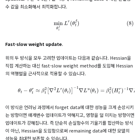
update
방식을 제시합니다.
fast slow weight update는 언러닝을 수행하는 fast weight
update 방식과, 이에 따른 모델의 성능 저하를 최소화하는 slow
weight update 방식으로 나뉩니다. 모델은 fast weight upda
후 slow weight update를 수행해 언러닝 성능을 보장하면서도
remaining data에 대한 모델의 성능을 유지하는 매개변수를 얻
다.
Fast weight update
fast weight update는 forget data에 대한 손실함수의 기울
계산해 모델이 데이터를 잊는 방향으로 매개변수를 빠르게 업데이
니다.
(7)
θ
t
f
=
θ
t
−
β
t
∇
L
u
(
θ
t
)