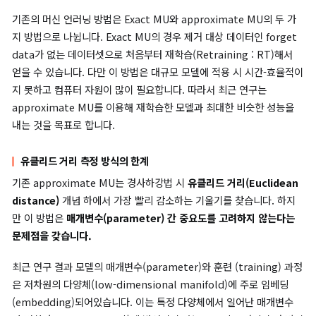
“머신 언러닝(Machine Unlearning)”
은 사전 학습된(pre-trai
모델에서 특정 데이터의 영향을 제거하는 것을 목적으로 합니다. 
최신의 지식이 아니거나 편향이 있는 경우, 그리고 텍스트-이미지
(text-to-image) 모델이 일하기에 안전하지 않은(NSFW) 이미
생성하는 것을 막는 경우에 보편적으로 사용됩니다.
기존의 머신 언러닝 방법은 Exact MU와 approximate MU의 두
지 방법으로 나뉩니다. Exact MU의 경우 제거 대상 데이터인 forg
data가 없는 데이터셋으로 처음부터 재학습(Retraining : RT)
얻을 수 있습니다. 다만 이 방법은 대규모 모델에 적용 시 시간-효
지 못하고 컴퓨터 자원이 많이 필요합니다. 따라서 최근 연구는
approximate MU를 이용해 재학습한 모델과 최대한 비슷한 성
내는 것을 목표로 합니다.
유클리드 거리 측정 방식의 한계
기존 approximate MU는 경사하강법 시
유클리드 거리(Euclid