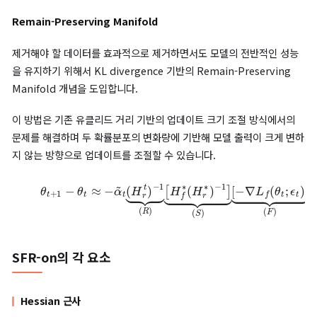
기존 머신 언러닝 방법들의 한계 극복
예를 들어 Fine-Tuning의 경우 (F) 요소를 고려하지 않아 효과적
러닝 성능을 보장하기 어려웠습니다. Gradient Ascent 방식의 
(R) 요소를 고려하지 않아 제거하지 않은 데이터셋에 대한 성능을
하기 어려웠고, Random Labeling과 BadTeacher Knowled
Distillation의 경우 (S) 요소를 고려하지 않아 언러닝은 성능은 
할 수 있었지만 remaining data에 대한 성능 유지가 어려웠습니
마지막으로 가장 최근에 발표된 SalUn의 경우 weight saliency
을 도입해 (S)를 부분적으로 고려했으나 이론적 설명이 부족했습니
본 논문에서는 세 가지 요소를 모두 고려한 언러닝 방법을 제시함
이전 방법들과의 차이를 강조합니다.