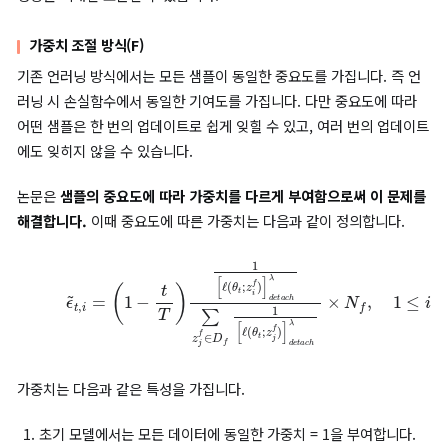
Slow weight update
slow weight update는 fast weight update 후 Fine-Tuni
통해 remaining data에 대한 성능을 유지합니다. 이때 fast wei
update로 구한 매개변수를 이용해 remaining data에 대한 손
수 값을 최소화해서 최적화합니다.
(8)
min
θ
t
f
L
r
(
θ
t
f
)
Fast-slow weight update
.
위의 두 방식을 모두 고려한 업데이트는 다음과 같습니다. Hessia
직접 계산하는 대신 fast-slow weight method를 도입해 Hess
의 역행렬을 근사적으로 적용할 수 있습니다.