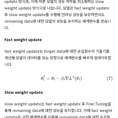
Hessian 근사
Remain-preserving manifold 방식 도입 시 Hessian 계산에
많은 연산량이 문제가 됩니다. 기존 연구에서 역시 Fisher
information, Fisher diagonal, Kronecker-Laplace
approximation 등 Hessian에 근사하기 위한 시도가 있어 왔습
Selective Amnesia 방식에서는 Fisher diagonal을 이용해
Hessian을 근사했지만, 이 근삿값이 고정되어 있어 언러닝 과정
오차가 누적되는 문제가 있었습니다.
논문에서는 fast-slow weight update를 이용해 위와 같은 문
해결합니다.
Hessian 근사를 이용한 최적화 방법(R-on)
Hessian으로 언러닝할 방향을 조정하는 방식(implicit Hessian
approximation)의 문제를 해결하기 위해, 논문에서는 Hessian
접 계산하지 않고 이에 근사하는 값을 얻는
fast-slow weight