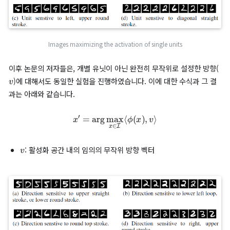
I
i
이 수식은 이미지 데이터셋
안에서,
번째 뉴런의 활성화 값을 
x
′
크게 만드는 특정 이미지
을 찾는 과정을 의미합니다.
실제로 MNIST 데이터셋을 활용한 실험을 통해 이렇게 찾은 이미
나열한 결과, ‘‘아래쪽이 둥근 획’, ‘대각선 직선’과 같이 일정한 시
공통점을 공유하는 것처럼 보였습니다.
Images maximizing the activation of single units
이후 논문의 저자들은, 개별 유닛이 아닌 완전히 무작위로 설정한 