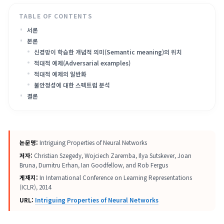
전이되는 적대적 예제를 안정적으로 생성함을 입증함.
서론
본론
신경망이 학습한 개념적 의미(Semantic meaning)의 위치
적대적 예제(Adversarial examples)
적대적 예제의 일반화
불안정성에 대한 스펙트럼 분석
결론
논문명:
Intriguing Properties of Neural Networks
저자:
Christian Szegedy, Wojciech Zaremba, Ilya Sutskever, Joan
Bruna, Dumitru Erhan, Ian Goodfellow, and Rob Fergus
게재지:
In International Conference on Learning Representations