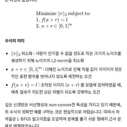
은 깊은 층을 거치면서 이 두 이미지가 같은 이미지라는 것을 학습
동일하게 자동차라는 예측을 할 수 있게 됩니다.
또한 비국소적 일반화 능력이 있기 때문에 모델은 입력 이미지에 
보이지 않을 정도로 작은 섭동을 넣어도, 높은 확률로 정답을 예측
있는 국소적 일반화 능력(local generalization)도 가지고 있을
라고 생각되었습니다. 하지만 원본 이미지에 특정한 최적화 알고
통해 생성된 작은 섭동을 더한 적대적 예제를 만들었을 때, 모델은
하게 오분류한다는 사실을 실험으로 증명했습니다.
먼저 수식적으로 살펴보겠습니다.
논문의 저자들은 원본 이미지에 아주 미세한 조작(perturbation
가해 모델이 특정 오답 라벨로 분류하도록 만드는 문제를 수학적인
x
f
화 문제로 정의했습니다. 특정 이미지
가 주어졌을 때, 모델
가 
l
r
타겟 오답 라벨인
로 분류하게 만드는 최소한의 노이즈
을 찾는 
은 다음과 같습니다.