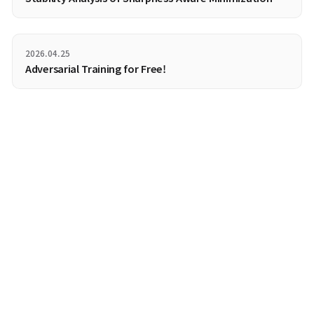
Frame Bounds of each rectified layer of the AlexNet
이 수학적 분석은 딥러닝 모델이 왜 미세한 조작에 취약할 수밖에 
지에 대한 구조적인 원인을 밝혀냅니다.
결론
이 논문은 심층 신경망이 가지고 있는 우리의 직관에 반하는 특성을
험과 수학적 분석을 통해 증명하였습니다. 또한 적대적 예제의 분
유리수에 비유하여 설명합니다. 적대적 예제가 우연히 발생할 확률
지만, 실수 사이에 유리수가 빈틈없이 껴있듯이 적대적 예제 역시 
터 공간 전체에 조밀하게 흩어져 있다는 것입니다. 따라서 우리가 
를 가지고 적대적 예제를 찾으려고 하면, 정상 데이터에서 가까운 
서 충분히 찾을 수 있다는 뜻입니다.