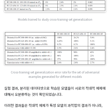
위해 원본 이미지에 더해야하는 최소한의 평균 픽셀 조작량
Cross-model generalization of adversarial examples
행(Row) : 적대적 노이즈(적대적 예제)를 만든 모델
열(Column) : 그 노이즈가 적용된 이미지를 입력받아 평가를
모델
실험 결과, 특정 네트워크를 속이기 위해 만들어진 노이즈는 구조가
예 다른 모델에서도 큰 비율로 오분류를 발생시켰습니다. 이는 적