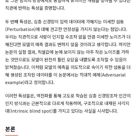
서 ‘개념적 의미’란 단순한 픽셀 수치가 아닌, 사람이 눈으로 보고 
하는 진짜 의미를 뜻합니다. 예를 들어, 동물을 분류하는 모델에서 
뉴런은 개의 귀를, 다른 뉴런은 개의 코를 전담해서 탐지할 것’이라
각하는 것이 우리의 일반적인 직관입니다. 하지만 논문은 실험을 
이러한 직관이 완전히 틀렸음을 보여주며, 개별 유닛 축이 아닌 무
로 그은 임의의 방향에서도 동일하게 유의미한 개념을 찾아낼 수 
직관에 반하는 특성을 증명합니다.
두 번째 특성은, 심층 신경망이 입력 데이터에 가해지는 미세한 섭
(Perturbation)에 대해 견고한 안정성을 가지지 않는다는 점입니
우리는 직관적으로 사람이 인지할 수조차 없을 만큼 미세한 노이즈
해진다면 모델의 예측 결과도 변하지 않을 것이라고 생각합니다. 
논문의 실험 결과, 픽셀값에 눈에 보이지 않는 아주 작은 노이즈를
는 것만으로도 모델이 완전히 틀린 오답을 내뱉도록 조작할 수 있
밝혀졌습니다. 이처럼 모델의 예측을 의도적으로 속이기 위한 섭동
해 생성된 조작된 데이터를 이 논문에서는 적대적 예제(Adversari