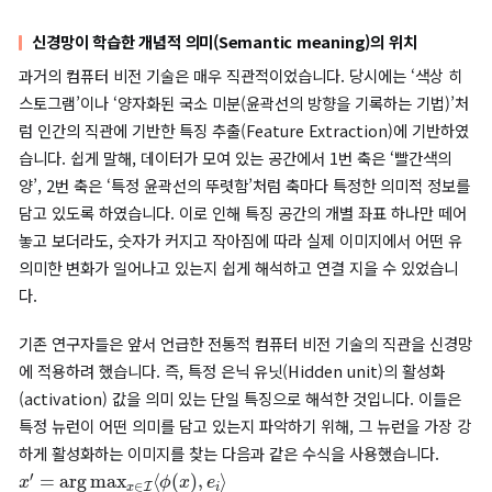
example)라고 정의합니다.
이러한 특성들은, 역전파를 통해 고도로 학습된 심층 신경망조차 
인지 방식과는 근본적으로 다르게 작동하며, 구조적으로 내재된 
대(Intrinsic blind spot)를 가지고 있다는 사실을 시사합니다.
본론
신경망이 학습한 개념적 의미(Semantic meaning)의 위치
과거의 컴퓨터 비전 기술은 매우 직관적이었습니다. 당시에는 ‘색상
스토그램’이나 ‘양자화된 국소 미분(윤곽선의 방향을 기록하는 기법
럼 인간의 직관에 기반한 특징 추출(Feature Extraction)에 기
습니다. 쉽게 말해, 데이터가 모여 있는 공간에서 1번 축은 ‘빨간색
양’, 2번 축은 ‘특정 윤곽선의 뚜렷함’처럼 축마다 특정한 의미적 
담고 있도록 하였습니다. 이로 인해 특징 공간의 개별 좌표 하나만
놓고 보더라도, 숫자가 커지고 작아짐에 따라 실제 이미지에서 어떤