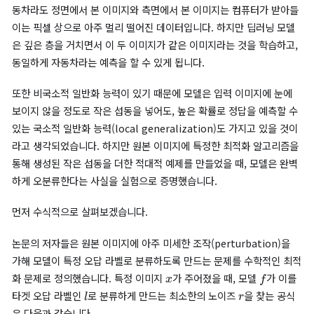
v
면, 여러 뉴런이 아무렇게나 섞인 무작위 방향(
)을 최대화하는 이
들 사이에서는 아무런 공통점도 발견할 수 없어야 합니다. 하지만 
위 방향에 대해서 활성화 값을 최대화하는 이미지들을 모아보아도,
뉴런을 검사했을 때와 마찬가지로 해석 가능한 수준의 뚜렷한 공
나타났습니다. 이 두 실험 결과는 신경망이 학습한 유의미한 정보는
별 뉴런 하나하나에 나뉘어 담겨 있는 것이 아니라, 뉴런들이 구성
전체 활성화 공간에 걸쳐 넓게 분산되어 존재한다는 것을 증명합니
적대적 예제(Adversarial examples)
일반적으로 심층 신경망은 입력값과 출력층 사이에 있는 많은 비
인 층들로 인해 비국소적 일반화(non-local generalization) 
갖추고 있습니다.
예시를 들어 설명해 보겠습니다. 자동차를 분류하는 모델에서 똑같
동차라도 정면에서 본 이미지와 측면에서 본 이미지는 컴퓨터가 
이는 픽셀 상으로 아주 멀리 떨어진 데이터입니다. 하지만 딥러닝 