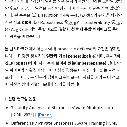
여섯 생성기와 일곱 방어를 횡단 비교한 결과, 본 논문은 다음 다섯
핵심 결과를 보고합니다.
(1) 방어 성능은 생성기에 강하게 의존합니다.
예를 들어 Anti-
Forgery는 StarGAN에서 우수하지만 DiffAE와 SimSwap에서
진합니다. 어느 한 생성기에서의
최우수
방어가 다른 생성기에서
위
가 될 수 있습니다.
(2) Robustness ↑ 일수록 Disruption ↓의 트레이드오프가
되게 관측됩니다.
DF-RAP와 Disrupting은 후처리에 견고하지만
이트박스 disruption은 손해를 봅니다. 반대로 화이트박스에서 
방어들은 JPEG·blur 한 번에 효과가 크게 약화됩니다.
(3) Transferability는 전반적으로 낮습니다.
Source 생성기와
unseen target 생성기 사이의 효과 보존률은 자주 50% 미만이
일 생성기 평가는 일반화 가능성을 과대평가할 위험이 큽니다
.