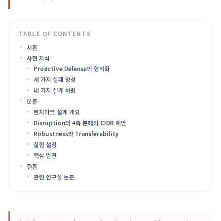
분해하고, 견고성-disruption 트레이드오프 및 단일 생성기 평
의 일반화 과대평가 문제를 밝힘.
서론
사전 지식
Proactive Defense의 형식화
세 가지 실패 양상
네 가지 설계 차원
본론
벤치마크 설계 개요
Disruption의 4축 분해와 CIDR 제안
Robustness와 Transferability
실험 설정
핵심 발견
결론
관련 연구실 논문