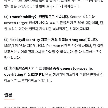
StyleCLIP과 BlendFace에서 best vs worst proactive defense의 정성 비교.
력에서도 방어 기법에 따라 합성 결과의 자연스러움과 정체성 보존 정도가 크게
집니다.
핵심 발견