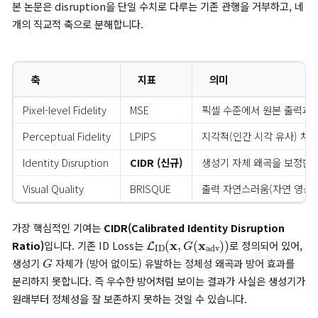
벤치마크 전체 파이프라인. Preparation(원본 이미지) → Deepfake Generati
Proactive Defense → Practical Settings(변환·블랙박스 가정) → Evaluatio
+ AvgRank).
이 파이프라인의 핵심은
실용 환경(Practical Settings)
단계입
실제 SNS·메신저·뉴스 매체를 통해 이미지가 유통될 때는 JPEG 
blur, 노이즈, 리사이즈와 같은 후처리가 무수히 가해지며, 공격자
용하는 생성기 또한 방어자가 가정한 모델과 다를 수 있습니다.
이
을 지불한 뒤에도 방어가 살아남는가?
가 본 벤치마크의 핵심 질문
다.