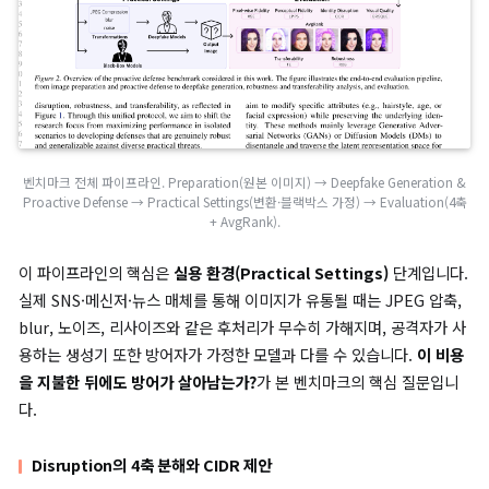
ϵ
려면 같은 access regime, 같은
, 같은 방어 목표 위에서 평가해
니다.
본론
벤치마크 설계 개요
본 논문이 제안하는 벤치마크는
준비(preparation) → 생성
(generation) → 실용 환경(practical settings) → 평가
(evaluation)
의 4단계 파이프라인을 갖습니다.