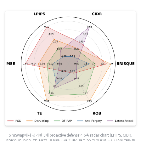
지난 5년간 PGD, Disrupting, DF-RAP, Anti-Forgery, Laten
Attack, SCOL, NullSwap 등 다양한 방어 기법이 제안되어 왔지
각자 다른 생성기·다른 데이터셋·다른 지표·다른 후처리 가정 하에
가되었습니다. 그 결과 어떤 방어 기법이 어느 시나리오에서 유효
대한 일관된 그림이 부재합니다.