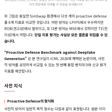
SimSwap에서 평가한 5개 proactive defense의 6축 radar chart (LPIPS, CI
BRISQUE, ROB, TE, MSE). 동일한 방어 기법이라도 *어떤 지표를 보느냐*에 
가가 정반대로 뒤바뀔 수 있음을 보여줍니다.
위 그림은 동일한 SimSwap 환경에서 다섯 개의 proactive defe
를 6개 지표로 비교한 것입니다. 어떤 방어는 LPIPS에서 우수하
ROB(견고성)에서 열위이고, 또 다른 방어는 MSE에서 강하지만 T
이성)에서 약합니다.
단일 지표 평가는 사실상 모든 결론을 뒤집을 
습니다.