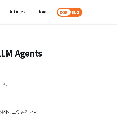
Articles
Join
KOR
ENG
LLM Agents
urity
안정적인 고유 공격 선택