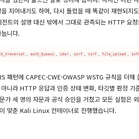
일을 지어내기도 하며, 다시 돌렸을 때 똑같이 재현되지도
 에이전트의 설명 대신 밖에서 그대로 관측되는 HTTP 요
나눕니다.
,
,
,
,
,
,
th_traversal
auth_bypass
idor
ssrf
csrf
file_upload
inf
S 패턴에 CAPEC·CWE·OWASP WSTG 규칙을 더해
아니라 HTTP 응답과 인증 상태 변화, 타깃별 판정 기
가 세 명의 자문과 공식 승인을 거쳤고 모든 실험은 외부
 맞춘 Kali Linux 컨테이너로 진행했습니다.