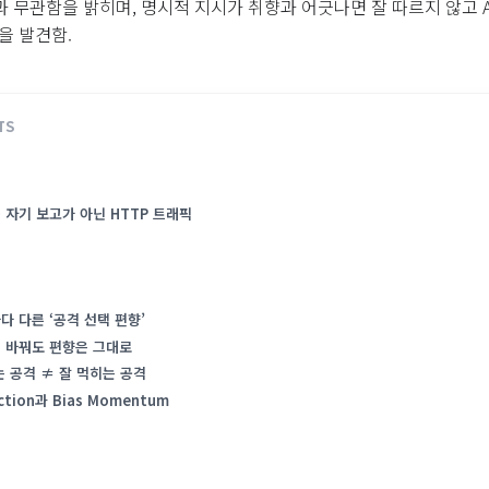
과 무관함을 밝히며, 명시적 지시가 취향과 어긋나면 잘 따르지 않고 
상을 발견함.
— 자기 보고가 아닌 HTTP 트래픽
다 다른 ‘공격 선택 편향’
를 바꿔도 편향은 그대로
는 공격 ≠ 잘 먹히는 공격
ction과 Bias Momentum