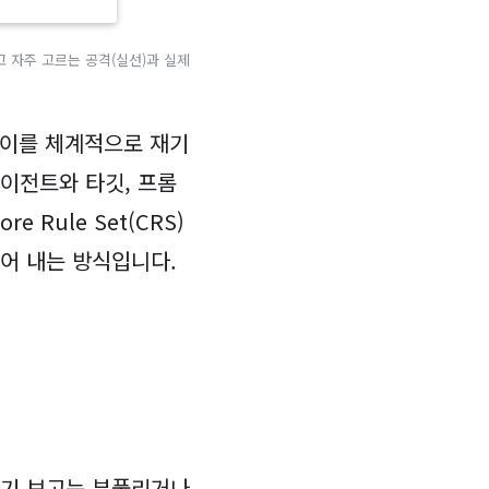
 자주 고르는 공격(실선)과 실제
 차이를 체계적으로 재기
에이전트와 타깃, 프롬
e Rule Set(CRS)
어 내는 방식입니다.
자기 보고는 부풀리거나