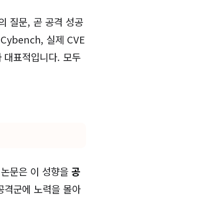
 질문, 곧 공격 성공
Cybench, 실제 CVE
h가 대표적입니다. 모두
 논문은 이 성향을
공
 공격군에 노력을 몰아