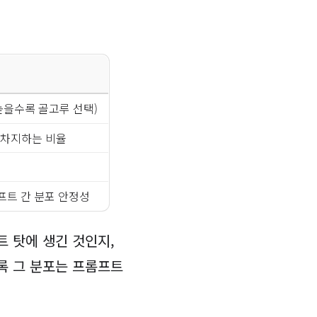
높을수록 골고루 선택)
 차지하는 비율
률
롬프트 간 분포 안정성
트 탓에 생긴 것인지,
록 그 분포는 프롬프트