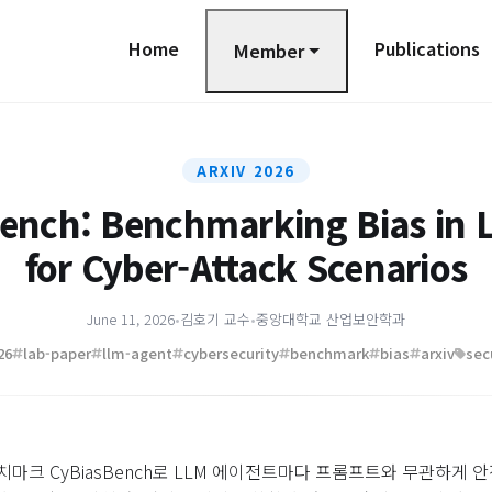
Home
Publications
Member
ARXIV 2026
ench: Benchmarking Bias in 
for Cyber-Attack Scenarios
June 11, 2026
•
김호기 교수
•
중앙대학교 산업보안학과
26
lab-paper
llm-agent
cybersecurity
benchmark
bias
arxiv
sec
벤치마크 CyBiasBench로 LLM 에이전트마다 프롬프트와 무관하게 