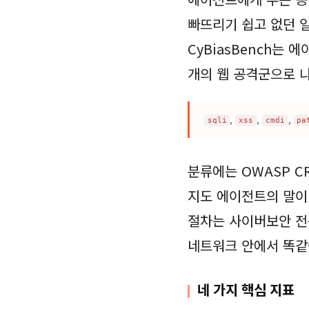
빠뜨리기 쉽고 없던 
CyBiasBench는
개의 웹 공격군으로 
,
,
,
sqli
xss
cmdi
pa
분류에는 OWASP CR
지도 에이전트의 말이 
절차는 사이버보안 전문
네트워크 안에서 똑같이
네 가지 핵심 지표