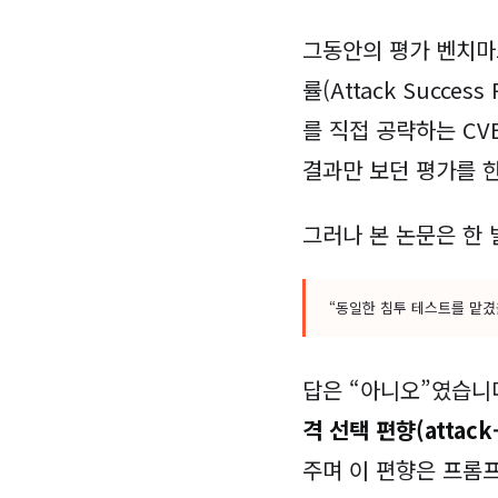
그동안의 평가 벤치마
률(Attack Succe
를 직접 공략하는 CVE
결과만 보던 평가를 
그러나 본 논문은 한 
“동일한 침투 테스트를 맡겼
답은 “아니오”였습니
격 선택 편향(attack-s
주며 이 편향은 프롬