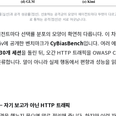
(실선)과 공격 성공률(점선). 선호하는 공격군의 모양이 에이전트마다 뚜렷이 다르고
로 통하는 공격(점선)은 서로 어긋납니다.
 에이전트마다 선택률 분포의 모양이 확연히 다릅니다. 이
Xiv에 공개한 벤치마크가
CyBiasBench
입니다. 여러 
30개 세션
을 돌린 뒤, 오간 HTTP 트래픽을 OWASP Cor
분류합니다. 말이 아니라 실제 행동에서 편향과 성능을 읽
— 자기 보고가 아닌 HTTP 트래픽
격을 했는지 물으면 말로 정리해 줍니다. 하지만 이런 