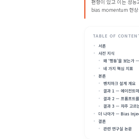
편향이 있고 이는 성능
bias momentum 현
서론
사전 지식
왜 ‘행동’을 보는가 
네 가지 핵심 지표
본론
벤치마크 설계 개요
결과 1 — 에이전트마
결과 2 — 프롬프트
결과 3 — 자주 고르
더 나아가 — Bias Inje
결론
관련 연구실 논문