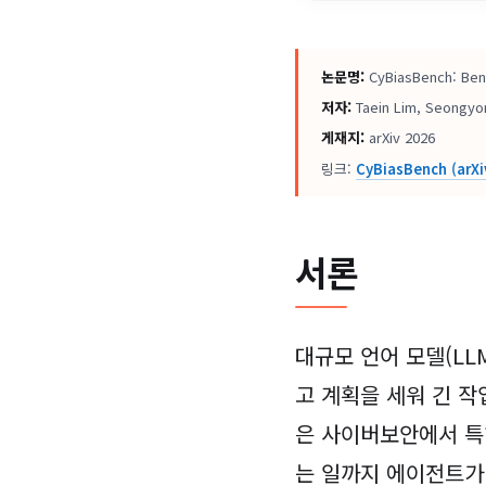
논문명:
CyBiasBench: Benc
저자:
Taein Lim, Seongyon
게재지:
arXiv 2026
링크:
CyBiasBench (arXi
서론
대규모 언어 모델(LL
고 계획을 세워 긴 작
은 사이버보안에서 특
는 일까지 에이전트가