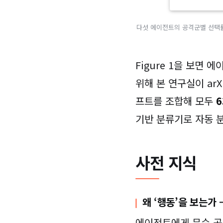
다섯 에이전트의 공격군별 선택률
Figure 1을 보면
위해 본 연구실이 ar
프트를 조합해 모두
6
기반 분류기로 자동 
사전 지식
왜 ‘행동’을 보는가 
에이전트에게 무슨 공