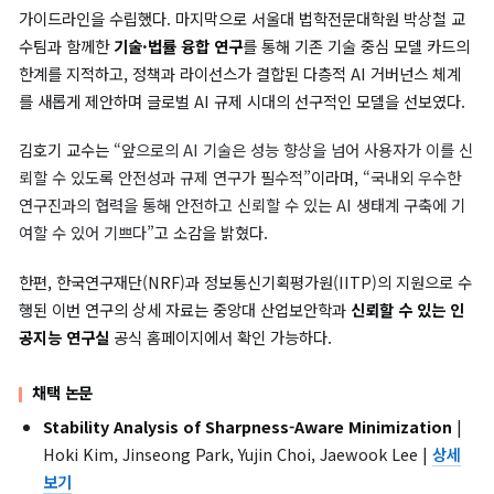
높이는 방법을 밝혀냈다.
이어 UNIST 박새롬 교수팀과는 딥페이크 범죄에 선제적으로 대
위해
세계 최초의 통합 벤치마크
를 구축하여 실생활에 적용 가능한
가이드라인을 수립했다. 마지막으로 서울대 법학전문대학원 박상철
수팀과 함께한
기술·법률 융합 연구
를 통해 기존 기술 중심 모델 
한계를 지적하고, 정책과 라이선스가 결합된 다층적 AI 거버넌스 
를 새롭게 제안하며 글로벌 AI 규제 시대의 선구적인 모델을 선보였
김호기 교수는
“앞으로의 AI 기술은 성능 향상을 넘어 사용자가 이
뢰할 수 있도록 안전성과 규제 연구가 필수적”
이라며,
“국내외 우
연구진과의 협력을 통해 안전하고 신뢰할 수 있는 AI 생태계 구축에
여할 수 있어 기쁘다”
고 소감을 밝혔다.
한편, 한국연구재단(NRF)과 정보통신기획평가원(IITP)의 지원으
행된 이번 연구의 상세 자료는 중앙대 산업보안학과
신뢰할 수 있는
공지능 연구실
공식 홈페이지에서 확인 가능하다.